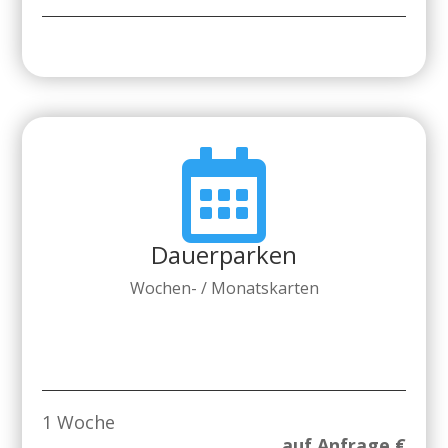

Dauerparken
Wochen- / Monatskarten
1 Woche
auf Anfrage €