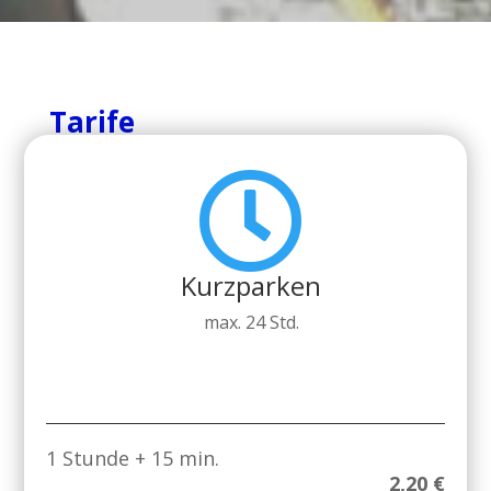
Tarife

Kurzparken
max. 24 Std.
1 Stunde + 15 min.
2,20 €