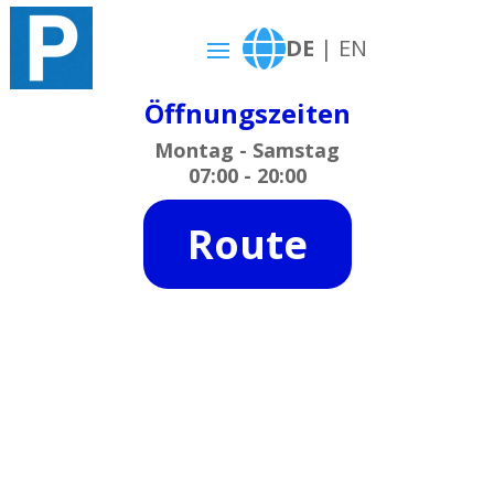

DE
|
EN
Öffnungszeiten
Montag - Samstag
07:00 - 20:00
Route